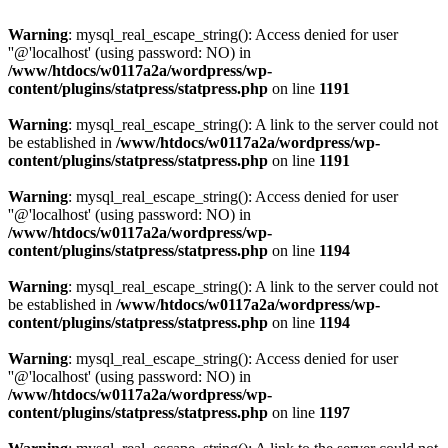
Warning
: mysql_real_escape_string(): Access denied for user
''@'localhost' (using password: NO) in
/www/htdocs/w0117a2a/wordpress/wp-
content/plugins/statpress/statpress.php
on line
1191
Warning
: mysql_real_escape_string(): A link to the server could not
be established in
/www/htdocs/w0117a2a/wordpress/wp-
content/plugins/statpress/statpress.php
on line
1191
Warning
: mysql_real_escape_string(): Access denied for user
''@'localhost' (using password: NO) in
/www/htdocs/w0117a2a/wordpress/wp-
content/plugins/statpress/statpress.php
on line
1194
Warning
: mysql_real_escape_string(): A link to the server could not
be established in
/www/htdocs/w0117a2a/wordpress/wp-
content/plugins/statpress/statpress.php
on line
1194
Warning
: mysql_real_escape_string(): Access denied for user
''@'localhost' (using password: NO) in
/www/htdocs/w0117a2a/wordpress/wp-
content/plugins/statpress/statpress.php
on line
1197