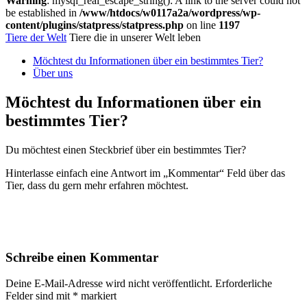
Warning
: mysql_real_escape_string(): A link to the server could not
be established in
/www/htdocs/w0117a2a/wordpress/wp-
content/plugins/statpress/statpress.php
on line
1197
Tiere der Welt
Tiere die in unserer Welt leben
Möchtest du Informationen über ein bestimmtes Tier?
Über uns
Möchtest du Informationen über ein
bestimmtes Tier?
Du möchtest einen Steckbrief über ein bestimmtes Tier?
Hinterlasse einfach eine Antwort im „Kommentar“ Feld über das
Tier, dass du gern mehr erfahren möchtest.
Schreibe einen Kommentar
Deine E-Mail-Adresse wird nicht veröffentlicht.
Erforderliche
Felder sind mit
*
markiert