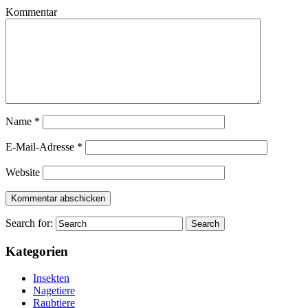
Kommentar
Name
*
E-Mail-Adresse
*
Website
Search for:
Kategorien
Insekten
Nagetiere
Raubtiere