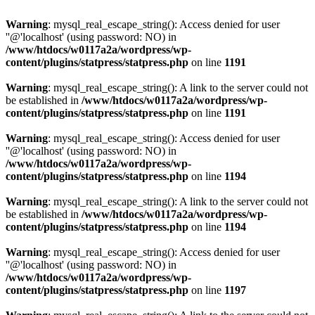
Warning
: mysql_real_escape_string(): Access denied for user
''@'localhost' (using password: NO) in
/www/htdocs/w0117a2a/wordpress/wp-
content/plugins/statpress/statpress.php
on line
1191
Warning
: mysql_real_escape_string(): A link to the server could not
be established in
/www/htdocs/w0117a2a/wordpress/wp-
content/plugins/statpress/statpress.php
on line
1191
Warning
: mysql_real_escape_string(): Access denied for user
''@'localhost' (using password: NO) in
/www/htdocs/w0117a2a/wordpress/wp-
content/plugins/statpress/statpress.php
on line
1194
Warning
: mysql_real_escape_string(): A link to the server could not
be established in
/www/htdocs/w0117a2a/wordpress/wp-
content/plugins/statpress/statpress.php
on line
1194
Warning
: mysql_real_escape_string(): Access denied for user
''@'localhost' (using password: NO) in
/www/htdocs/w0117a2a/wordpress/wp-
content/plugins/statpress/statpress.php
on line
1197