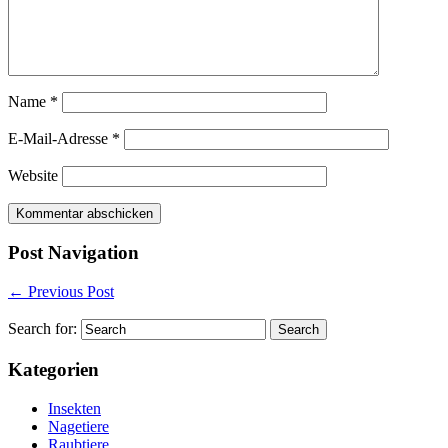
Name
*
E-Mail-Adresse
*
Website
Post Navigation
←
Previous Post
Search for:
Kategorien
Insekten
Nagetiere
Raubtiere