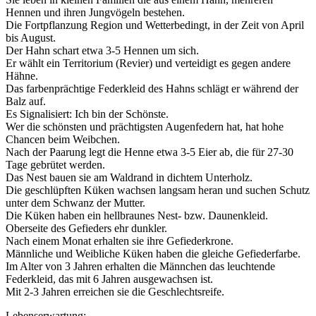
Hennen und ihren Jungvögeln bestehen.
Die Fortpflanzung Region und Wetterbedingt, in der Zeit von April
bis August.
Der Hahn schart etwa 3-5 Hennen um sich.
Er wählt ein Territorium (Revier) und verteidigt es gegen andere
Hähne.
Das farbenprächtige Federkleid des Hahns schlägt er während der
Balz auf.
Es Signalisiert: Ich bin der Schönste.
Wer die schönsten und prächtigsten Augenfedern hat, hat hohe
Chancen beim Weibchen.
Nach der Paarung legt die Henne etwa 3-5 Eier ab, die für 27-30
Tage gebrütet werden.
Das Nest bauen sie am Waldrand in dichtem Unterholz.
Die geschlüpften Küken wachsen langsam heran und suchen Schutz
unter dem Schwanz der Mutter.
Die Küken haben ein hellbraunes Nest- bzw. Daunenkleid.
Oberseite des Gefieders ehr dunkler.
Nach einem Monat erhalten sie ihre Gefiederkrone.
Männliche und Weibliche Küken haben die gleiche Gefiederfarbe.
Im Alter von 3 Jahren erhalten die Männchen das leuchtende
Federkleid, das mit 6 Jahren ausgewachsen ist.
Mit 2-3 Jahren erreichen sie die Geschlechtsreife.
Lebenserwartung: