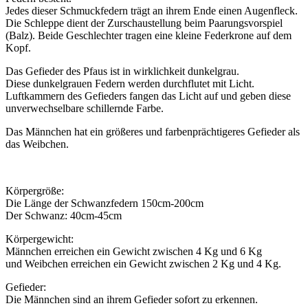
Jedes dieser Schmuckfedern trägt an ihrem Ende einen Augenfleck.
Die Schleppe dient der Zurschaustellung beim Paarungsvorspiel
(Balz). Beide Geschlechter tragen eine kleine Federkrone auf dem
Kopf.
Das Gefieder des Pfaus ist in wirklichkeit dunkelgrau.
Diese dunkelgrauen Federn werden durchflutet mit Licht.
Luftkammern des Gefieders fangen das Licht auf und geben diese
unverwechselbare schillernde Farbe.
Das Männchen hat ein größeres und farbenprächtigeres Gefieder als
das Weibchen.
Körpergröße:
Die Länge der Schwanzfedern 150cm-200cm
Der Schwanz: 40cm-45cm
Körpergewicht:
Männchen erreichen ein Gewicht zwischen 4 Kg und 6 Kg
und Weibchen erreichen ein Gewicht zwischen 2 Kg und 4 Kg.
Gefieder:
Die Männchen sind an ihrem Gefieder sofort zu erkennen.