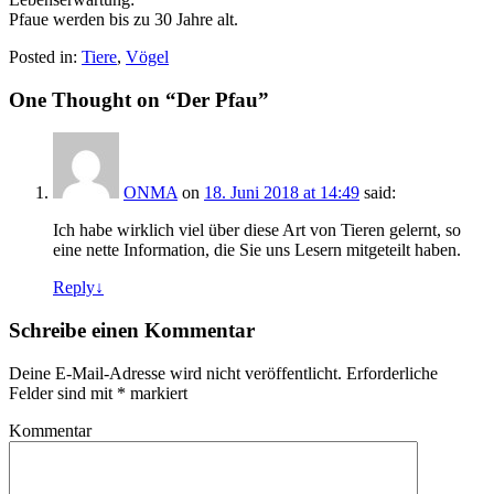
Pfaue werden bis zu 30 Jahre alt.
Posted in:
Tiere
,
Vögel
One Thought on “
Der Pfau
”
ONMA
on
18. Juni 2018 at 14:49
said:
Ich habe wirklich viel über diese Art von Tieren gelernt, so
eine nette Information, die Sie uns Lesern mitgeteilt haben.
Reply
↓
Schreibe einen Kommentar
Deine E-Mail-Adresse wird nicht veröffentlicht.
Erforderliche
Felder sind mit
*
markiert
Kommentar