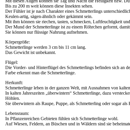
Mit diesen Augen können sie Tag und Nacht die Helligkeit bzw. D
Bis zu 200 m weit können diese Insekten sehen.
Der Fühler ist je nach Charakter eines Schmetterlings unterschiedli
Keulen-artig, sägen-ähnlich oder gekämmt sein.
Mit ihm können sie riechen, tasten, schmecken, Luftfeuchtigkeit 
Der Mund der Schmetterlinge ist zu einem Röhrchen geformt, damit 
Sie können nur flüssige Nahrung aufnehmen.
Körpergröße:
Schmetterlinge werden 3 cm bis 11 cm lang.
Das Gewicht ist unbekannt.
Flügel:
Die Vorder- und Hinterflügel des Schmetterlings befinden sich an de
Farbe erkennt man die Schmetterlinge.
Herkunft:
Schmetterlinge leben in der ganzen Welt, mit Ausnahmen von kalten 
In kalten Jahreszeiten „überwintern“ Schmetterlinge, dazu versteck
Höhlen.
Sie überwintern als Raupe, Puppe, als Schmetterling oder sogar als 
Lebensraum:
In Pflanzenreichen Gebieten fühlen sich Schmetterlinge wohl.
Auf Wiesen, Feldern, an Büschen und in Wäldern sind sie beheimate