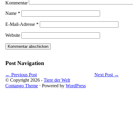
Kommentar
Name
*
E-Mail-Adresse
*
Website
Post Navigation
←
Previous Post
Next Post
→
© Copyright 2026 -
Tiere der Welt
Contango Theme
⋅ Powered by
WordPress