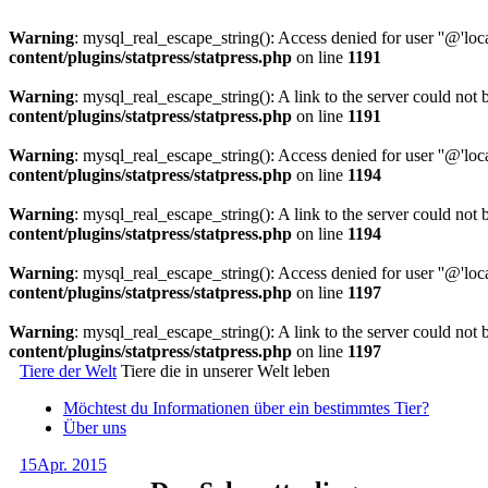
Warning
: mysql_real_escape_string(): Access denied for user ''@'lo
content/plugins/statpress/statpress.php
on line
1191
Warning
: mysql_real_escape_string(): A link to the server could not 
content/plugins/statpress/statpress.php
on line
1191
Warning
: mysql_real_escape_string(): Access denied for user ''@'lo
content/plugins/statpress/statpress.php
on line
1194
Warning
: mysql_real_escape_string(): A link to the server could not 
content/plugins/statpress/statpress.php
on line
1194
Warning
: mysql_real_escape_string(): Access denied for user ''@'lo
content/plugins/statpress/statpress.php
on line
1197
Warning
: mysql_real_escape_string(): A link to the server could not 
content/plugins/statpress/statpress.php
on line
1197
Tiere der Welt
Tiere die in unserer Welt leben
Möchtest du Informationen über ein bestimmtes Tier?
Über uns
15
Apr. 2015