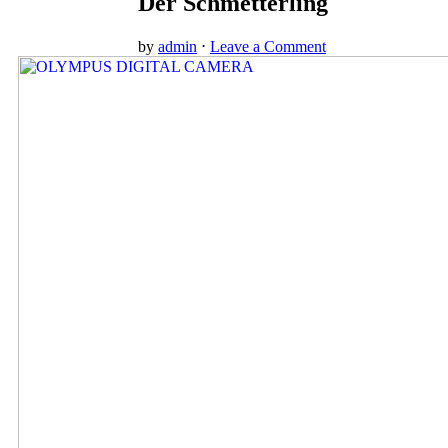
Der Schmetterling
by
admin
⋅
Leave a Comment