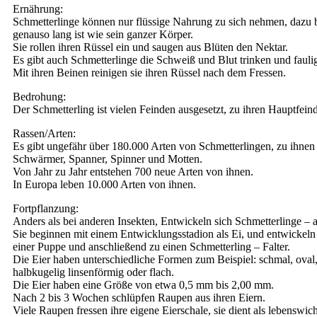
Ernährung:
Schmetterlinge können nur flüssige Nahrung zu sich nehmen, dazu b
genauso lang ist wie sein ganzer Körper.
Sie rollen ihren Rüssel ein und saugen aus Blüten den Nektar.
Es gibt auch Schmetterlinge die Schweiß und Blut trinken und fauli
Mit ihren Beinen reinigen sie ihren Rüssel nach dem Fressen.
Bedrohung:
Der Schmetterling ist vielen Feinden ausgesetzt, zu ihren Hauptfein
Rassen/Arten:
Es gibt ungefähr über 180.000 Arten von Schmetterlingen, zu ihnen 
Schwärmer, Spanner, Spinner und Motten.
Von Jahr zu Jahr entstehen 700 neue Arten von ihnen.
In Europa leben 10.000 Arten von ihnen.
Fortpflanzung:
Anders als bei anderen Insekten, Entwickeln sich Schmetterlinge 
Sie beginnen mit einem Entwicklungsstadion als Ei, und entwickeln
einer Puppe und anschließend zu einen Schmetterling – Falter.
Die Eier haben unterschiedliche Formen zum Beispiel: schmal, oval,
halbkugelig linsenförmig oder flach.
Die Eier haben eine Größe von etwa 0,5 mm bis 2,00 mm.
Nach 2 bis 3 Wochen schlüpfen Raupen aus ihren Eiern.
Viele Raupen fressen ihre eigene Eierschale, sie dient als lebenswich